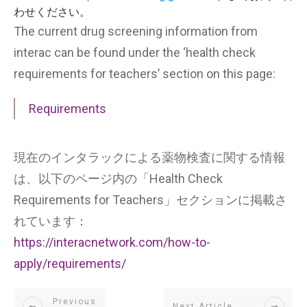
わせください。
The current drug screening information from
interac can be found under the ‘health check
requirements for teachers’ section on this page:
Requirements
現在のインタラックによる薬物検査に関する情報
は、以下のページ内の「Health Check
Requirements for Teachers」セクションに掲載さ
れています：
https://interacnetwork.com/how-to-
apply/requirements/
Previous
Next Article