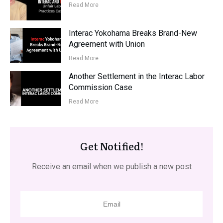
Read More
Interac Yokohama Breaks Brand-New
Agreement with Union
Read More
Another Settlement in the Interac Labor
Commission Case
Read More
Get Notified!
Receive an email when we publish a new post