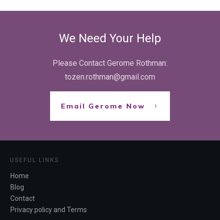
We Need Your Help
Please Contact Gerome Rothman:
tozen.rothman@gmail.com
Email Gerome Now
USEFUL LINKS
Home
Blog
Contact
Privacy policy and Terms