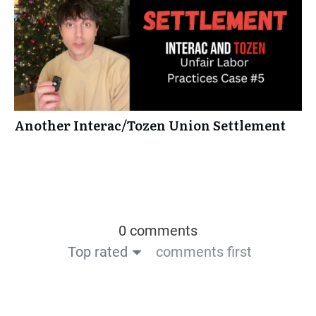
Another Interac/Tozen Union Settlement
0 comments
Top rated
comments first