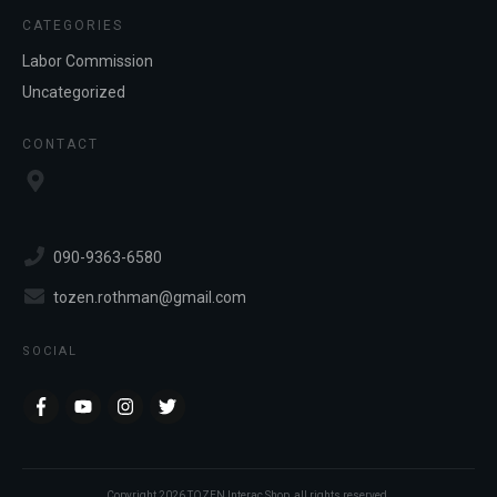
CATEGORIES
Labor Commission
Uncategorized
CONTACT
090-9363-6580
tozen.rothman@gmail.com
SOCIAL
Copyright
2026
TOZEN Interac Shop
, all rights reserved.